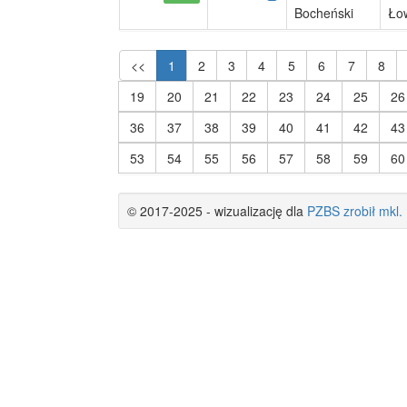
Bocheński
Ło
<<
1
2
3
4
5
6
7
8
19
20
21
22
23
24
25
26
36
37
38
39
40
41
42
43
53
54
55
56
57
58
59
60
© 2017-2025 - wizualizację dla
PZBS
zrobił
mkl.