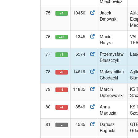
Miechowicz
75
10450
Jacek
Aut
+4
Dmowski
Eks
Med
76
1345
Maciej
VAL
+13
Hutyra
TE
77
5574
Przemysław
Las
+3
Błaszczyk
78
14619
Maksymilian
Agil
-6
Chodacki
Ska
79
14885
Marcin
KS 
-4
Dobrowolski
Szc
80
8549
Anna
KS 
-4
Maduzia
Szc
81
4535
Dariusz
GTB
=
Bogucki
Gda